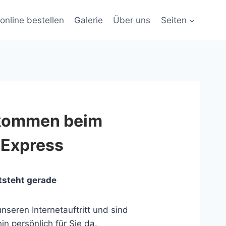
online bestellen
Galerie
Über uns
Seiten
lkommen beim
 Express
tsteht gerade
nseren Internetauftritt und sind
in persönlich für Sie da.