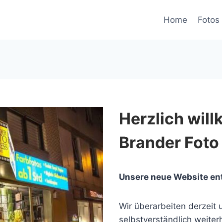
Home
Fotos 
Herzlich wil
Brander Foto
Unsere neue Website en
Wir überarbeiten derzeit u
selbstverständlich weiterh