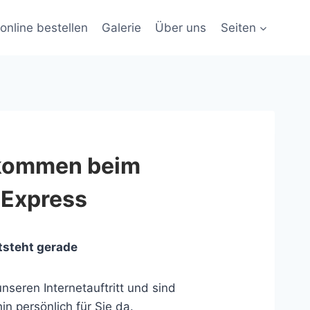
online bestellen
Galerie
Über uns
Seiten
lkommen beim
 Express
tsteht gerade
nseren Internetauftritt und sind
in persönlich für Sie da.