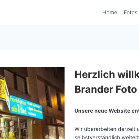
Home
Fotos 
Herzlich wil
Brander Foto
Unsere neue Website en
Wir überarbeiten derzeit u
selbstverständlich weiterh