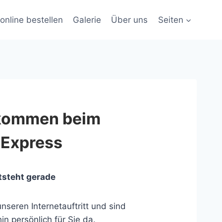
online bestellen
Galerie
Über uns
Seiten
lkommen beim
 Express
tsteht gerade
nseren Internetauftritt und sind
in persönlich für Sie da.