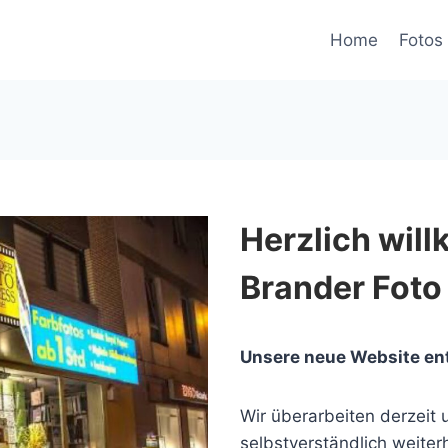
Home
Fotos 
Herzlich wil
Brander Foto
Unsere neue Website en
Wir überarbeiten derzeit u
selbstverständlich weiterh