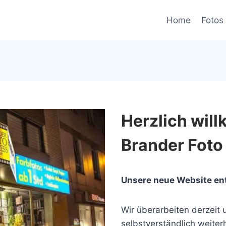
Home
Fotos 
Herzlich wil
Brander Foto
Unsere neue Website en
Wir überarbeiten derzeit u
selbstverständlich weiterh