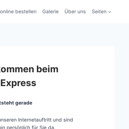
online bestellen
Galerie
Über uns
Seiten
lkommen beim
 Express
tsteht gerade
nseren Internetauftritt und sind
in persönlich für Sie da.