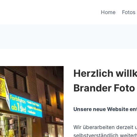
Home
Fotos 
Herzlich wil
Brander Foto
Unsere neue Website en
Wir überarbeiten derzeit u
selbstverständlich weiterh