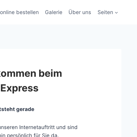
online bestellen
Galerie
Über uns
Seiten
lkommen beim
 Express
tsteht gerade
nseren Internetauftritt und sind
in persönlich für Sie da.