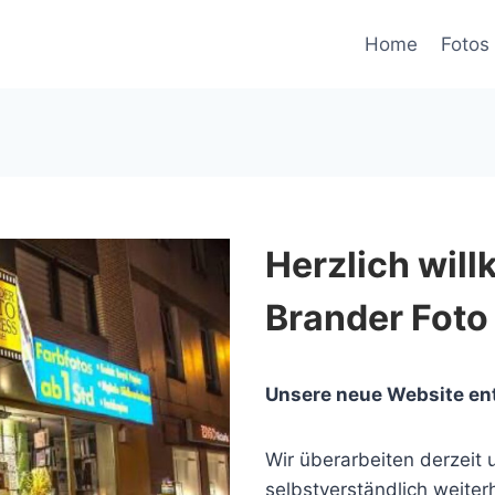
Home
Fotos 
Herzlich wil
Brander Foto
Unsere neue Website en
Wir überarbeiten derzeit u
selbstverständlich weiterh