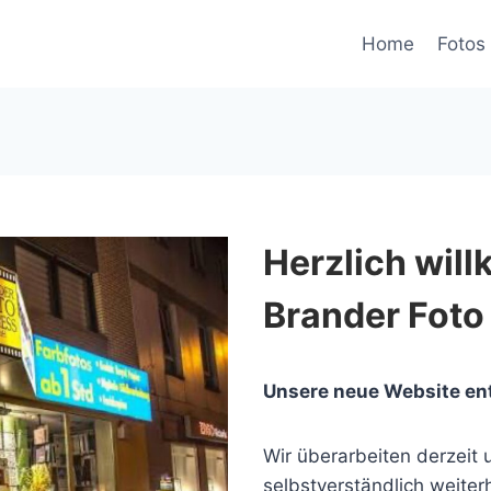
Home
Fotos 
Herzlich wil
Brander Foto
Unsere neue Website en
Wir überarbeiten derzeit u
selbstverständlich weiterh