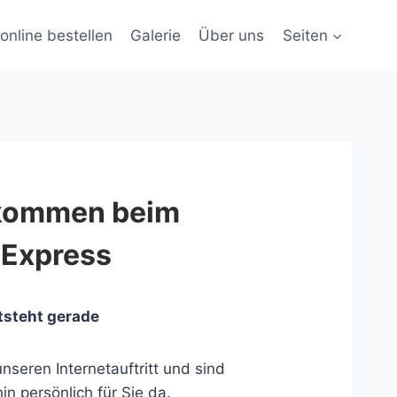
online bestellen
Galerie
Über uns
Seiten
lkommen beim
 Express
tsteht gerade
nseren Internetauftritt und sind
in persönlich für Sie da.