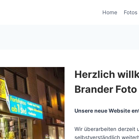
Home
Fotos 
Herzlich wil
Brander Foto
Unsere neue Website en
Wir überarbeiten derzeit u
selbstverständlich weiterh