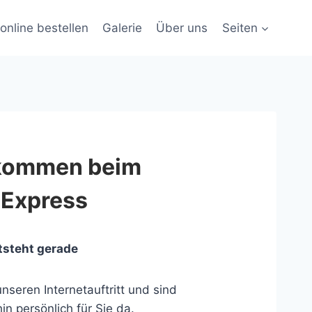
online bestellen
Galerie
Über uns
Seiten
lkommen beim
 Express
tsteht gerade
nseren Internetauftritt und sind
in persönlich für Sie da.